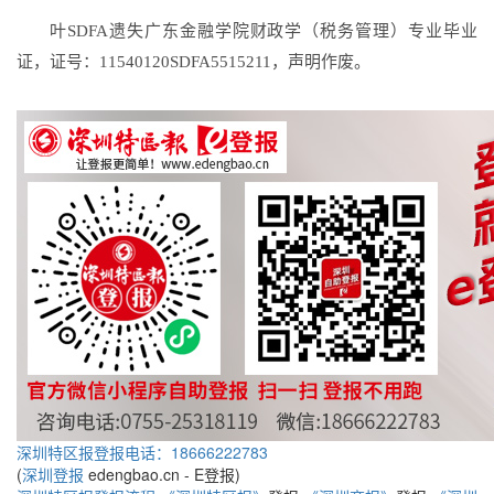
叶SDFA遗失广东金融学院财政学（税务管理）专业毕业
证，证号：11540120SDFA5515211，声明作废。
深圳特区报登报电话：18666222783
(
深圳登报
edengbao.cn - E登报)